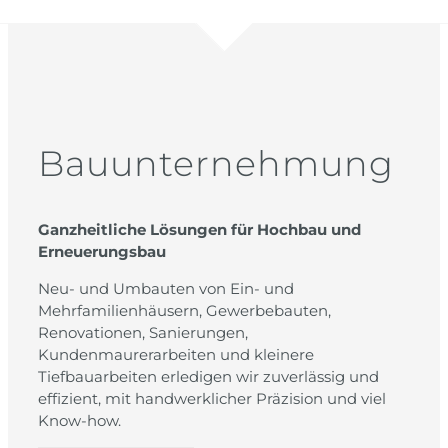
Bauunternehmung
Ganzheitliche Lösungen für Hochbau und
Erneuerungsbau
Neu- und Umbauten von Ein- und
Mehrfamilienhäusern, Gewerbebauten,
Renovationen, Sanierungen,
Kundenmaurerarbeiten und kleinere
Tiefbauarbeiten erledigen wir zuverlässig und
effizient, mit handwerklicher Präzision und viel
Know-how.